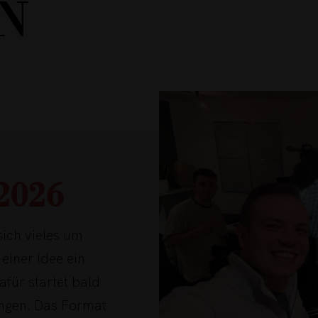
N
2026
sich vieles um
einer Idee ein
für startet bald
ingen. Das Format