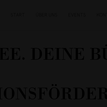
START
ÜBER UNS
EVENTS
KON
EE. DEINE B
IONSFÖRDER