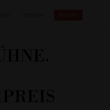
TAKT
SPENDEN
BUCHEN
ÜHNE.
PREIS