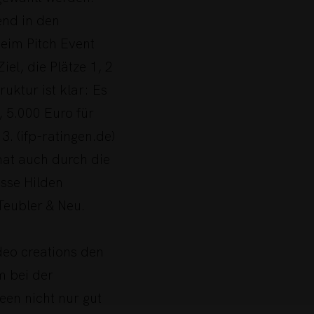
end in den
eim Pitch Event
iel, die Plätze 1, 2
ruktur ist klar: Es
, 5.000 Euro für
3. (ifp-ratingen.de)
at auch durch die
sse Hilden
Teubler & Neu.
ideo creations den
m bei der
een nicht nur gut