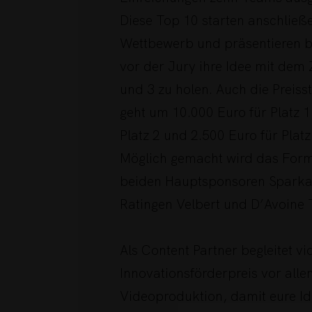
Diese Top 10 starten anschließ
Wettbewerb und präsentieren b
vor der Jury ihre Idee mit dem Z
und 3 zu holen. Auch die Preisst
geht um 10.000 Euro für Platz 1
Platz 2 und 2.500 Euro für Platz 
Möglich gemacht wird das Form
beiden Hauptsponsoren Sparka
Ratingen Velbert und D’Avoine 
Als Content Partner begleitet v
Innovationsförderpreis vor alle
Videoproduktion, damit eure Id