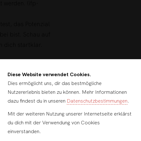
t werden. (ifp-
est, das Potenzial
bei bist. Schau auf
 dich startklar.
Diese Website verwendet Cookies.
Dies ermöglicht uns, dir das bestmögliche
Nutzererlebnis bieten zu können. Mehr Informationen
dazu findest du in unseren
Datenschutzbestimmungen
.
Mit der weiteren Nutzung unserer Internetseite erklärst
du dich mit der Verwendung von Cookies
einverstanden.