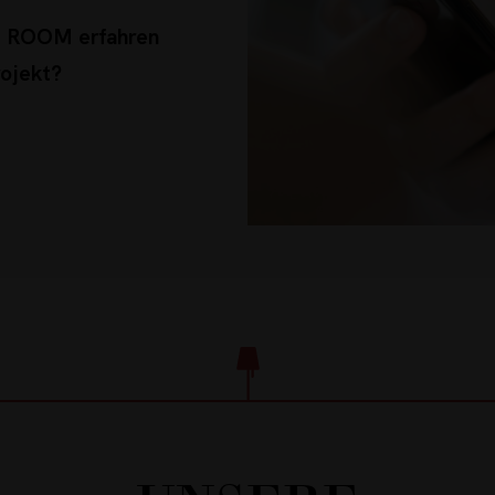
NG ROOM erfahren
rojekt?