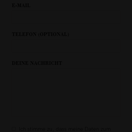
E-MAIL
TELEFON (OPTIONAL)
DEINE NACHRICHT
Ich stimme zu, dass meine Daten zum